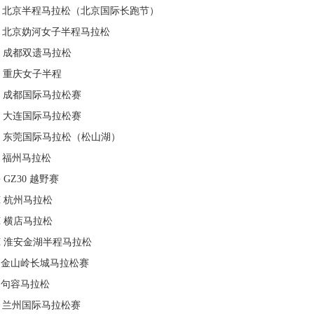
北京半程马拉松（北京国际长跑节）
北京妫河女子半程马拉松
成都双遗马拉松
重庆女子半程
成都国际马拉松赛
大连国际马拉松赛
东莞国际马拉松（松山湖）
福州马拉松
G
GZ30 越野赛
H
杭州马拉松
H
横店马拉松
H
淮安金湖半程马拉松
金山岭长城马拉松赛
句容马拉松
兰州国际马拉松赛