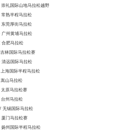
崇礼国际山地马拉松越野
常熟半程马拉松
东莞厚街马拉松
G
广州黄埔马拉松
H
合肥马拉松
吉林国际马拉松赛
Q
清远国际马拉松
上海国际半程马拉松
嵩山马拉松
太原马拉松赛
台州马拉松
W
无锡国际马拉松
厦门马拉松赛
扬州国际半程马拉松