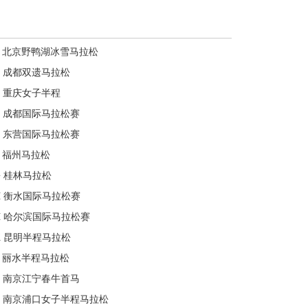
北京野鸭湖冰雪马拉松
成都双遗马拉松
重庆女子半程
成都国际马拉松赛
东营国际马拉松赛
福州马拉松
G
桂林马拉松
H
衡水国际马拉松赛
H
哈尔滨国际马拉松赛
K
昆明半程马拉松
丽水半程马拉松
南京江宁春牛首马
南京浦口女子半程马拉松