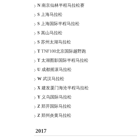
N
南京仙林半程马拉松赛
S
上海马拉松
S
上海国际半程马拉松
S
嵩山马拉松
S
苏州太湖马拉松
T
TNF100北京国际越野跑
T
太湖图影国际半程马拉松
U
成都摇滚马拉松
W
武汉马拉松
X
建发厦门海沧半程马拉松
Y
义乌国际马拉松
Z
郑开国际马拉松
Z
郑州炎黄马拉松
2017