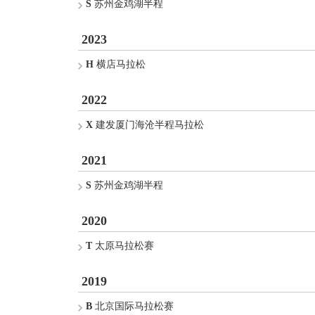
S
苏州金鸡湖半程
2023
H
横店马拉松
2022
X
建发厦门海沧半程马拉松
2021
S
苏州金鸡湖半程
2020
T
太原马拉松赛
2019
B
北京国际马拉松赛