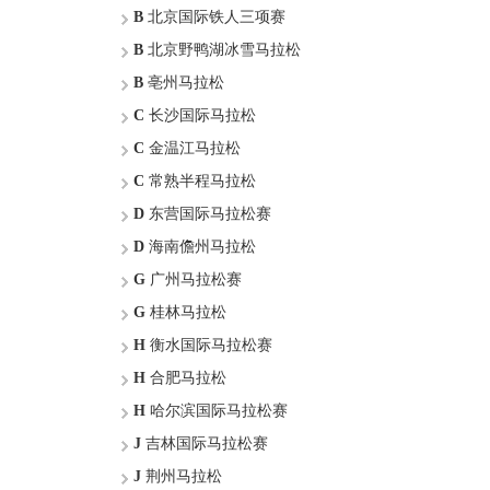
B
北京国际铁人三项赛
B
北京野鸭湖冰雪马拉松
B
亳州马拉松
C
长沙国际马拉松
C
金温江马拉松
C
常熟半程马拉松
D
东营国际马拉松赛
D
海南儋州马拉松
G
广州马拉松赛
G
桂林马拉松
H
衡水国际马拉松赛
H
合肥马拉松
H
哈尔滨国际马拉松赛
J
吉林国际马拉松赛
J
荆州马拉松