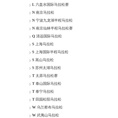
L
六盘水国际马拉松赛
N
南京马拉松
N
宁波九龙湖半程马拉松
N
南京仙林半程马拉松赛
Q
清远国际马拉松
S
上海马拉松
S
上海国际半程马拉松
S
嵩山马拉松
S
苏州太湖马拉松
T
太原马拉松赛
T
泰山国际马拉松
T
泰宁马拉松
T
田园松阳马拉松
W
乌兰察布马拉松
W
武夷山马拉松