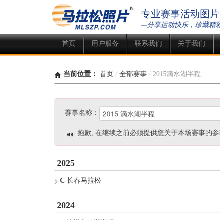
专业赛事活动图片
—分享运动快乐，珍藏精
首页
用户服务
联系我们
关于我们
当前位置：
首页
/
全部赛事
/
2015滴水湖半程
赛事名称：
抱歉, 在继续之前必须提供您关于本场赛事的参
2025
C
长春马拉松
2024