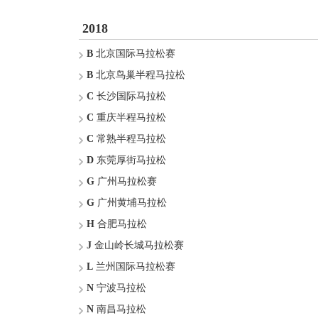
2018
B
北京国际马拉松赛
B
北京鸟巢半程马拉松
C
长沙国际马拉松
C
重庆半程马拉松
C
常熟半程马拉松
D
东莞厚街马拉松
G
广州马拉松赛
G
广州黄埔马拉松
H
合肥马拉松
J
金山岭长城马拉松赛
L
兰州国际马拉松赛
N
宁波马拉松
N
南昌马拉松