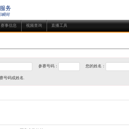
服务
彩瞬间
赛事信息
视频查询
直播工具
参赛号码：
您的姓名：
赛号码或姓名.