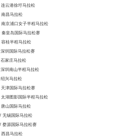
连云港徐圩马拉松
南昌马拉松
南京浦口女子半程马拉松
Q
秦皇岛国际马拉松赛
容桂半程马拉松
深圳国际马拉松赛
石家庄马拉松
深圳南山半程马拉松
绍兴马拉松
天津国际马拉松赛
太湖图影国际半程马拉松
唐山国际马拉松
W
无锡国际马拉松
W
婺源国际马拉松赛
西昌马拉松